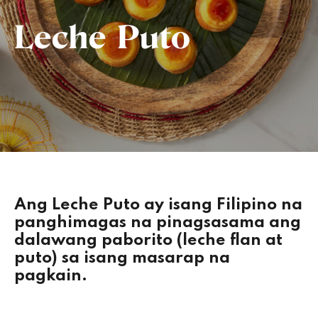
Leche Puto
Ang
Leche Puto
ay isang Filipino na
panghimagas na pinagsasama ang
dalawang paborito (leche flan at
puto) sa isang masarap na
pagkain.