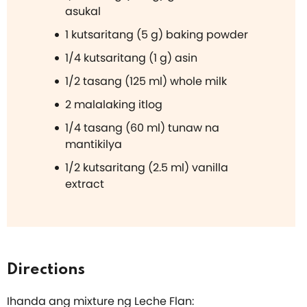
asukal
1 kutsaritang (5 g) baking powder
1/4 kutsaritang (1 g) asin
1/2 tasang (125 ml) whole milk
2 malalaking itlog
1/4 tasang (60 ml) tunaw na
mantikilya
1/2 kutsaritang (2.5 ml) vanilla
extract
Directions
Ihanda ang mixture ng Leche Flan: