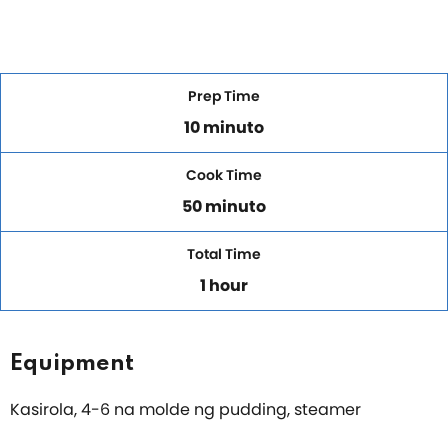
Prep Time
10 minuto
Cook Time
50 minuto
Total Time
1 hour
Equipment
Kasirola, 4-6 na molde ng pudding, steamer