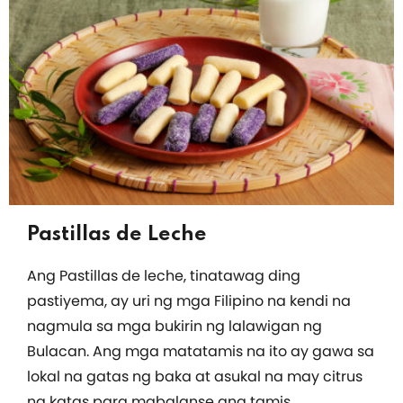
Pastillas de Leche
Ang Pastillas de leche, tinatawag ding
pastiyema, ay uri ng mga Filipino na kendi na
nagmula sa mga bukirin ng lalawigan ng
Bulacan. Ang mga matatamis na ito ay gawa sa
lokal na gatas ng baka at asukal na may citrus
na katas para mabalanse ang tamis.