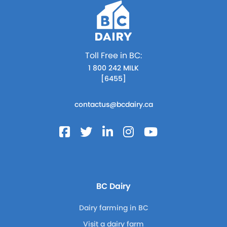
Toll Free in BC:
1 800 242 MILK
[6455]
contactus@bcdairy.ca
BC Dairy
Dairy farming in BC
Visit a dairy farm