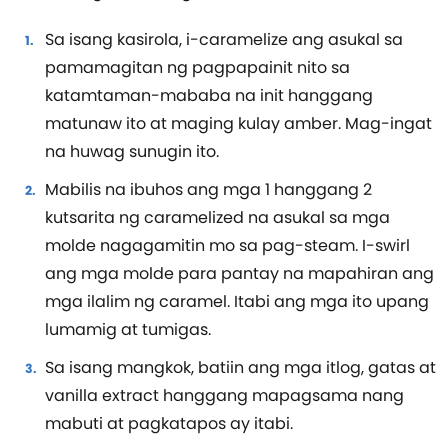
Sa isang kasirola, i-caramelize ang asukal sa
pamamagitan ng pagpapainit nito sa
katamtaman-mababa na init hanggang
matunaw ito at maging kulay amber. Mag-ingat
na huwag sunugin ito.
Mabilis na ibuhos ang mga 1 hanggang 2
kutsarita ng caramelized na asukal sa mga
molde nagagamitin mo sa pag-steam. I-swirl
ang mga molde para pantay na mapahiran ang
mga ilalim ng caramel. Itabi ang mga ito upang
lumamig at tumigas.
Sa isang mangkok, batiin ang mga itlog, gatas at
vanilla extract hanggang mapagsama nang
mabuti at pagkatapos ay itabi.