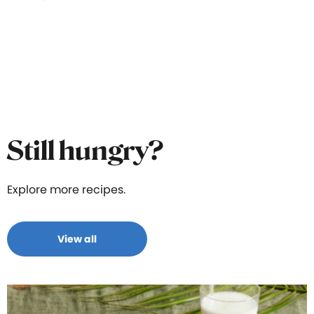
Still hungry?
Explore more recipes.
View all