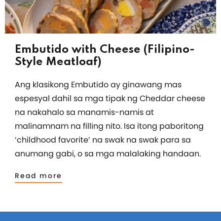
Embutido with Cheese (Filipino-
Style Meatloaf)
​Ang klasikong Embutido ay ginawang mas
espesyal dahil sa mga tipak ng Cheddar cheese
na nakahalo sa manamis-namis at
malinamnam na filling nito. Isa itong paboritong
‘childhood favorite’ na swak na swak para sa
anumang gabi, o sa mga malalaking handaan.
Read more