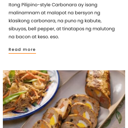
Itong Pilipino-style Carbonara ay isang
malinamnam at malapot na bersyon ng
klasikong carbonara, na puno ng kabute,
sibuyas, bell pepper, at tinatapos ng malutong
na bacon at keso. eso.
Read more