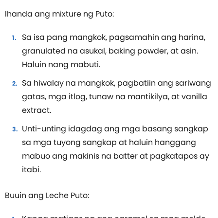
Ihanda ang mixture ng Puto:
Sa isa pang mangkok, pagsamahin ang harina,
granulated na asukal, baking powder, at asin.
Haluin nang mabuti.
Sa hiwalay na mangkok, pagbatiin ang sariwang
gatas, mga itlog, tunaw na mantikilya, at vanilla
extract.
Unti-unting idagdag ang mga basang sangkap
sa mga tuyong sangkap at haluin hanggang
mabuo ang makinis na batter at pagkatapos ay
itabi.
Buuin ang Leche Puto: