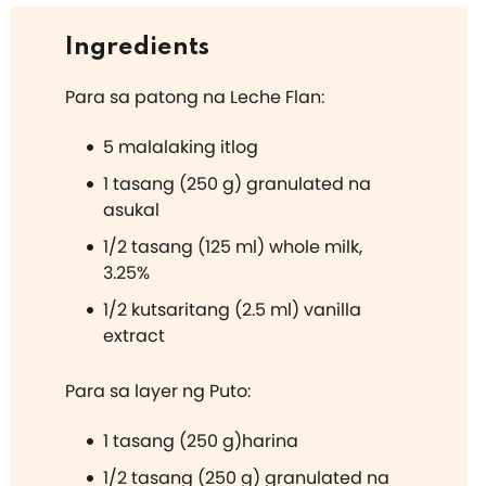
Ingredients
Para sa patong na Leche Flan:
5 malalaking itlog
1 tasang (250 g) granulated na
asukal
1/2 tasang (125 ml) whole milk,
3.25%
1/2 kutsaritang (2.5 ml) vanilla
extract
Para sa layer ng Puto:
1 tasang (250 g)harina
1/2 tasang (250 g) granulated na