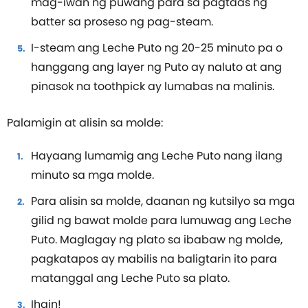
mag-iwan ng puwang para sa pagtaas ng
batter sa proseso ng pag-steam.
I-steam ang Leche Puto ng 20-25 minuto pa o
hanggang ang layer ng Puto ay naluto at ang
pinasok na toothpick ay lumabas na malinis.
Palamigin at alisin sa molde:
Hayaang lumamig ang Leche Puto nang ilang
minuto sa mga molde.
Para alisin sa molde, daanan ng kutsilyo sa mga
gilid ng bawat molde para lumuwag ang Leche
Puto. Maglagay ng plato sa ibabaw ng molde,
pagkatapos ay mabilis na baligtarin ito para
matanggal ang Leche Puto sa plato.
Ihain!